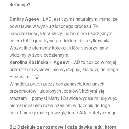
definicja?
Dmitry Ageev:
ŁAD jest czymś naturalnym, mimo, że
powstawał w wyniku złożonego procesu. To
uniwersalność, która służy ludziom. Bo nadrzędnym
celem ŁADu jest bycie produktem dla użytkownika.
Wszystkie elementy kolekcji, które stworzyliśmy,
widzimy w życiu codziennym.
Karolina Kosińska – Ageev:
ŁAD to coś co w mojej
przestrzeni życiowej nie występuje, ale dążę do niego
– czasami… 🙂
W natłoku prac, rzeczy codziennych, kochanych
przedmiotów i ulubionych „cosiów”, którymi się
otaczam – pomysł Marty i Dawida wydaje mi się więc
niemal idealnym rozwiązaniem w dążeniu do tego
celu. I cieszy mnie po względem ŁADu estetycznego.
BL: Dziękuję za rozmowę i dużą dawkę ładu, która