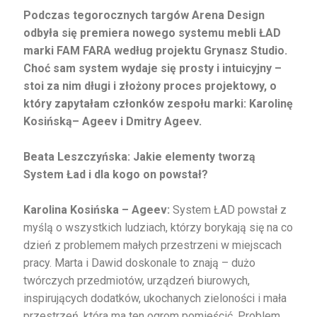
Podczas tegorocznych targów Arena Design
odbyła się premiera nowego systemu mebli ŁAD
marki FAM FARA według projektu Grynasz Studio.
Choć sam system wydaje się prosty i intuicyjny –
stoi za nim długi i złożony proces projektowy, o
który zapytałam członków zespołu marki: Karolinę
Kosińską– Ageev i Dmitry Ageev.
Beata Leszczyńska: Jakie elementy tworzą
System Ład i dla kogo on powstał?
Karolina Kosińska – Ageev:
System ŁAD powstał z
myślą o wszystkich ludziach, którzy borykają się na co
dzień z problemem małych przestrzeni w miejscach
pracy. Marta i Dawid doskonale to znają – dużo
twórczych przedmiotów, urządzeń biurowych,
inspirujących dodatków, ukochanych zieloności i mała
przestrzeń, która ma ten ogrom pomieścić. Problem