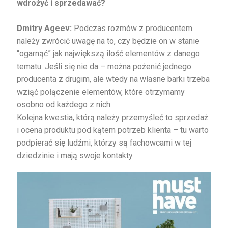
wdrożyć i sprzedawać?
Dmitry Ageev
:
Podczas rozmów z producentem
należy zwrócić uwagę na to, czy będzie on w stanie
“ogarnąć” jak największą ilość elementów z danego
tematu. Jeśli się nie da – można pożenić jednego
producenta z drugim, ale wtedy na własne barki trzeba
wziąć połączenie elementów, które otrzymamy
osobno od każdego z nich.
Kolejna kwestia, którą należy przemyśleć to sprzedaż
i ocena produktu pod kątem potrzeb klienta – tu warto
podpierać się ludźmi, którzy są fachowcami w tej
dziedzinie i mają swoje kontakty.