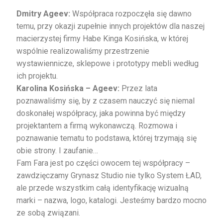
Dmitry Ageev:
Współpraca rozpoczęła się dawno
temu, przy okazji zupełnie innych projektów dla naszej
macierzystej firmy Habe Kinga Kosińska, w której
wspólnie realizowaliśmy przestrzenie
wystawiennicze, sklepowe i prototypy mebli według
ich projektu.
Karolina Kosińska – Ageev:
Przez lata
poznawaliśmy się, by z czasem nauczyć się niemal
doskonałej współpracy, jaka powinna być między
projektantem a firmą wykonawczą. Rozmowa i
poznawanie tematu to podstawa, której trzymają się
obie strony. I zaufanie…
Fam Fara jest po części owocem tej współpracy –
zawdzięczamy Grynasz Studio nie tylko System ŁAD,
ale przede wszystkim całą identyfikację wizualną
marki – nazwa, logo, katalogi. Jesteśmy bardzo mocno
ze sobą związani.