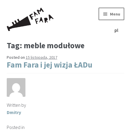
Menu
pl
Tag:
meble modułowe
produkty
Posted on
15 listopada, 2017
Fam Fara i jej wizja ŁADu
idea
projektanci
Written by
showrooms
Dmitry
Posted in