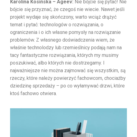
Karolina Kosińska – Ageev:
Nie bójcie się pytać! Nie
bójcie się przyznać, że czegoś nie wiecie. Nawet jeśli
projekt wydaje się skończony, warto wciąż drążyć
temat i pytać: technologów o rozwiązania, o
ograniczenia i o ich własne pomysły na rozwiązanie
problemów. Z własnego doświadczenia wiem, że
właśnie technolodzy lub rzemieślnicy podają nam na
tacy fantastyczne rozwiązania, których my musimy
poszukiwać, albo których nie dostrzegamy. I
najważniejsze nie można zajmować się wszystkim, są
rzeczy, które należy powierzyć fachowcom, chociażby
dziedzinę sprzedaży – po co wyłamywać drzwi, które
ktoś fachowo otwiera.